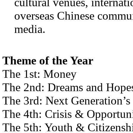
cultural venues, internati
overseas Chinese communi
media.
Theme of the Year
The 1st: Money
The 2nd: Dreams and Hope
The 3rd: Next Generation’
The 4th: Crisis & Opportun
The 5th: Youth & Citizensh