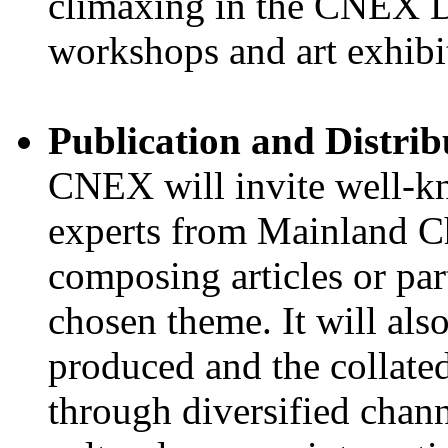
climaxing in the CNEX D
workshops and art exhibi
Publication and Distrib
CNEX will invite well-k
experts from Mainland C
composing articles or par
chosen theme. It will al
produced and the collated
through diversified chann