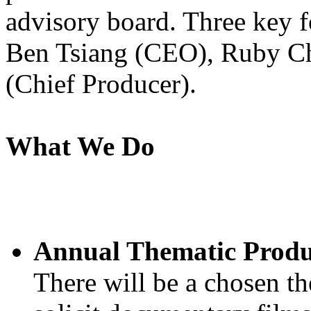
advisory board. Three key
Ben Tsiang (CEO), Ruby 
(Chief Producer).
What We Do
Annual Thematic Produ
There will be a chosen t