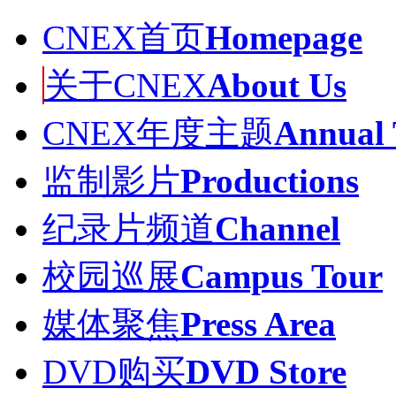
CNEX首页
Homepage
关于CNEX
About Us
CNEX年度主题
Annual
监制影片
Productions
纪录片频道
Channel
校园巡展
Campus Tour
媒体聚焦
Press Area
DVD购买
DVD Store