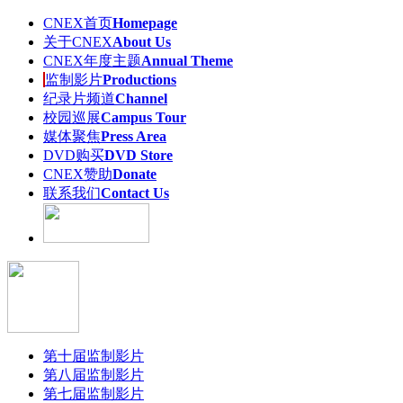
CNEX首页
Homepage
关于CNEX
About Us
CNEX年度主题
Annual Theme
监制影片
Productions
纪录片频道
Channel
校园巡展
Campus Tour
媒体聚焦
Press Area
DVD购买
DVD Store
CNEX赞助
Donate
联系我们
Contact Us
第十届监制影片
第八届监制影片
第七届监制影片