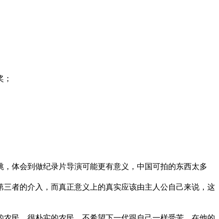
奖；
跳，体会到做纪录片导演可能更有意义，中国可拍的东西太多
第三者的介入，而真正意义上的真实应该由主人公自己来说，这
国的农民，很朴实的农民，不希望下一代跟自己一样受苦。在他的