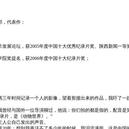
部，代表作：
录片发展论坛，获2005年度中国十大优秀纪录片奖、陕西新闻一等
学院奖提名，获2006年度中国十大纪录片奖；
两三年时间记录一个人的影像，望着剪接出来的作品，我吓了一
我曾经与国外一位导演聊过，他说：你们拍的都是假的，配音是
录片，是《动物世界》。”
主人公自己发出的声音。
活20年；想到我再活不了多少年的时候，我泪流满面。这是中