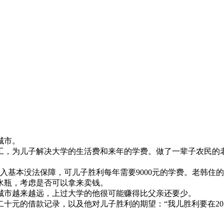
城市。
工，为儿子解决大学的生活费和来年的学费。做了一辈子农民的
收入基本没法保障，可儿子胜利每年需要9000元的学费。老韩
水瓶，考虑是否可以拿来卖钱。
城市越来越远，上过大学的他很可能赚得比父亲还要少。
十元的借款记录，以及他对儿子胜利的期望：“我儿胜利要在20