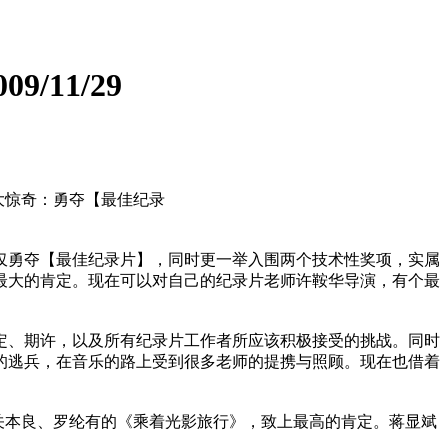
009/11/29
大惊奇：勇夺【最佳纪录
仅勇夺【最佳纪录片】，同时更一举入围两个技术性奖项，实属
最大的肯定。现在可以对自己的纪录片老师许鞍华导演，有个最
定、期许，以及所有纪录片工作者所应该积极接受的挑战。同时
的逃兵，在音乐的路上受到很多老师的提携与照顾。现在也借着
关本良、罗纶有的《乘着光影旅行》，致上最高的肯定。蒋显斌