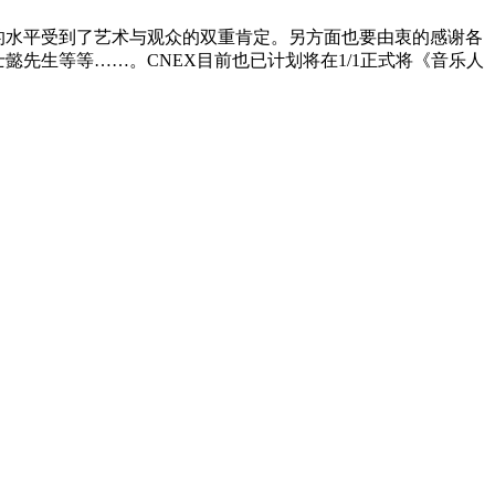
的水平受到了艺术与观众的双重肯定。另方面也要由衷的感谢各
先生等等……。CNEX目前也已计划将在1/1正式将《音乐人