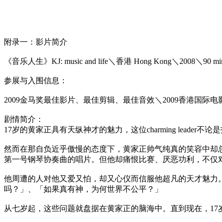
附录一：影片简介
《音乐人生》KJ: music and life＼香港 Hong Kong＼2008＼90 mi
参展与入围信息：
2009金马奖最佳影片、最佳剪辑、最佳音效＼2009香港国际电
剧情简介：
17岁的黄家正具有天纵神才的魅力，这位charming lea
然而在那自负近乎傲慢的态度下，黄家正帅气纯真的笑容中却
第一号钢琴协奏曲的唱片。但他却痛恨比赛、厌恶功利，不仅
他周遭的人对他又爱又怕，却又心仪而信服他超凡的天才魅力
吗？」、「如果真有神，为何世界不公平？」
从七岁起，这些问题就盘据在黄家正的脑海中。直到现在，17