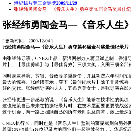
港紀錄片奪三金馬獎
2009/11/29
张经纬勇闯金马—《音乐人生》勇夺第46届金马奖最佳
张经纬勇闯金马—《音乐人生》
[ 更新时间：2009-12-04 ]
张经纬勇闯金马—《音乐人生》勇夺第46届金马奖最佳纪录片
由张经纬导演，CNEX出品，新浪网创办人蒋显斌监制，香港
片】、【最佳剪辑】与【最佳音效】三项大奖，入围三项全部
同时身兼导演、剪辑、音效等多重身份，并且耗费六年时间拍
最大的惊喜。张经纬表示，夺下【最佳纪录片】除了非常惊喜
好的交代。张经纬导演的夫人，五条秀美女士，是张导演在影
张经纬更进一步感激的说，《音乐人生》能够在技术性的奖项
这也鞭策自己未来在拍摄纪录片时，在技术层面要更要战战兢
这个机会，向一路上照顾自己的所有老师以及前辈，致上最深
CNEX执行长，同时也是《音乐人生》监制的蒋显斌则向另
希望CNEX能与各位纪录片的同业们一起继续努力，让华语纪