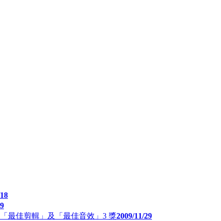
/18
29
「最佳剪輯」及「最佳音效」3 獎
2009/11/29