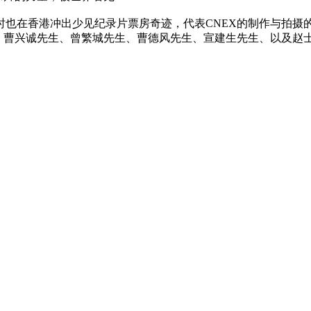
时也在香港冲出少见纪录片票房奇迹，代表CNEX的制作与拍摄
、曹兴诚先生、曾繁城先生、曹德风先生、宣建生先生、以及赵士懿