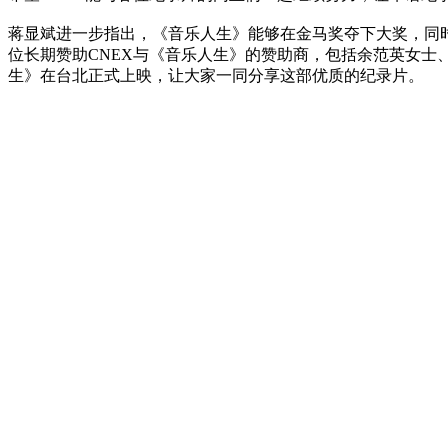
蒋显斌进一步指出，《音乐人生》能够在金马奖夺下大奖，同
位长期赞助CNEX与《音乐人生》的赞助商，包括余范英女士
生》在台北正式上映，让大家一同分享这部优质的纪录片。