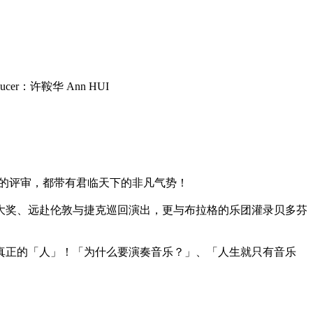
oducer：许鞍华 Ann HUI
乐比赛的评审，都带有君临天下的非凡气势！
大奖、远赴伦敦与捷克巡回演出，更与布拉格的乐团灌录贝多芬
真正的「人」！「为什么要演奏音乐？」、「人生就只有音乐