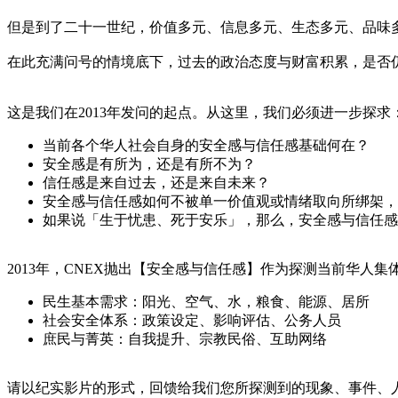
但是到了二十一世纪，价值多元、信息多元、生态多元、品味
在此充满问号的情境底下，过去的政治态度与财富积累，是否
这是我们在2013年发问的起点。从这里，我们必须进一步探求
当前各个华人社会自身的安全感与信任感基础何在？
安全感是有所为，还是有所不为？
信任感是来自过去，还是来自未来？
安全感与信任感如何不被单一价值观或情绪取向所绑架，
如果说「生于忧患、死于安乐」，那么，安全感与信任感
2013年，CNEX抛出【安全感与信任感】作为探测当前华人
民生基本需求：阳光、空气、水，粮食、能源、居所
社会安全体系：政策设定、影响评估、公务人员
庶民与菁英：自我提升、宗教民俗、互助网络
请以纪实影片的形式，回馈给我们您所探测到的现象、事件、人