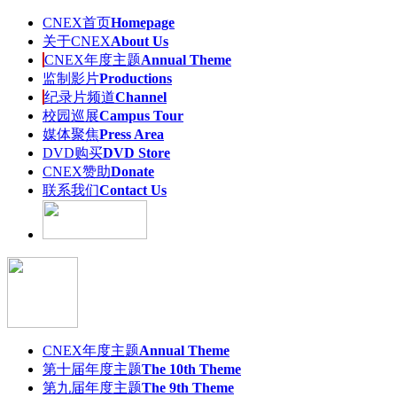
CNEX首页
Homepage
关于CNEX
About Us
CNEX年度主题
Annual Theme
监制影片
Productions
纪录片频道
Channel
校园巡展
Campus Tour
媒体聚焦
Press Area
DVD购买
DVD Store
CNEX赞助
Donate
联系我们
Contact Us
CNEX年度主题
Annual Theme
第十届年度主题
The 10th Theme
第九届年度主题
The 9th Theme