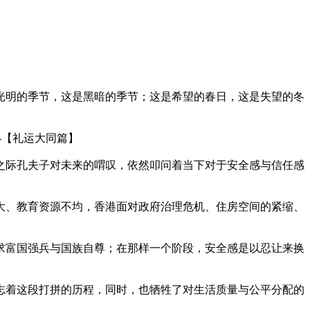
光明的季节，这是黑暗的季节；这是希望的春日，这是失望的冬
-【礼运大同篇】
之际孔夫子对未来的喟叹，依然叩问着当下对于安全感与信任感
大、教育资源不均，香港面对政府治理危机、住房空间的紧缩、
求富国强兵与国族自尊；在那样一个阶段，安全感是以忍让来换
志着这段打拼的历程，同时，也牺牲了对生活质量与公平分配的