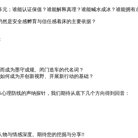
多元；谁能认证保值？谁能解释真理？谁能喊水成冰？谁能拥有
仍然是安全感孵育与信任感着床的主要依据？
：
而成为墨守成规、闭门造车的代名词？
如何成为开创新视野、开展新行动的基础？
集体心理防线的声纳探针，我们期待从底下几个方向得到回音：
物与情感深度。期待您的挖掘与分享!!