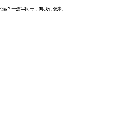
永远？一连串问号，向我们袭来。