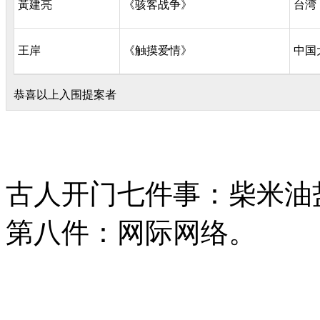
黃建亮
《骇客战争》
台湾
王岸
《触摸爱情》
中国
恭喜以上入围提案者
古人开门七件事：柴米油
第八件：网际网络。