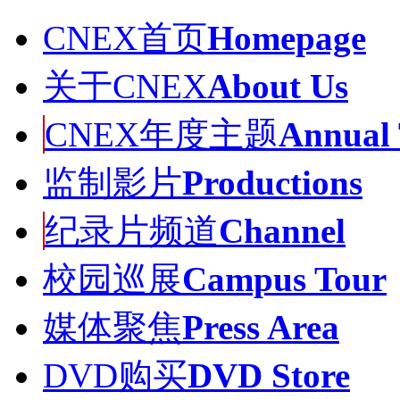
CNEX首页
Homepage
关于CNEX
About Us
CNEX年度主题
Annual
监制影片
Productions
纪录片频道
Channel
校园巡展
Campus Tour
媒体聚焦
Press Area
DVD购买
DVD Store